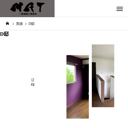
実績
D邸
D邸